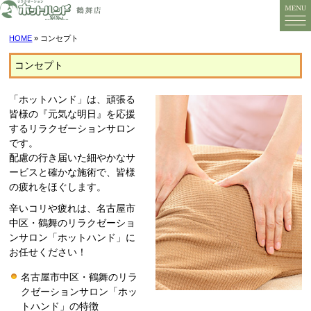
HOME
» コンセプト
コンセプト
「ホットハンド」は、頑張る
皆様の『元気な明日』を応援
するリラクゼーションサロン
です。
配慮の行き届いた細やかなサ
ービスと確かな施術で、皆様
の疲れをほぐします。
辛いコリや疲れは、名古屋市
中区・鶴舞のリラクゼーショ
ンサロン「ホットハンド」に
お任せください！
名古屋市中区・鶴舞のリラ
クゼーションサロン「ホッ
トハンド」の特徴