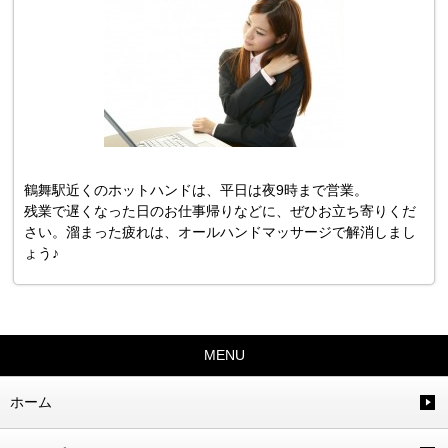
鶴舞駅近くのホットハンドは、平日は夜9時まで営業。
残業で遅くなった日のお仕事帰りなどに、ぜひお立ち寄りくだ
さい。溜まった疲れは、オールハンドマッサージで解消しまし
ょう♪
MENU
ホーム