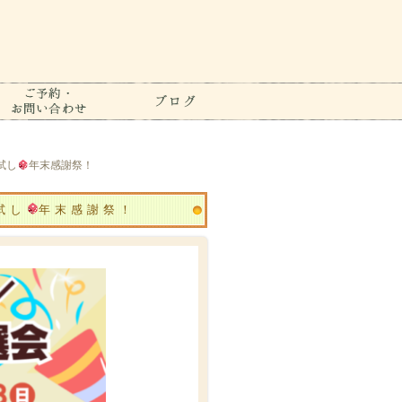
運試し
年末感謝祭！
試し
年末感謝祭！