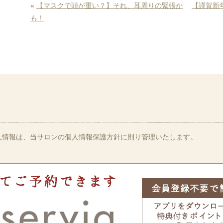
«
【マスクで頭が重い？】それ、耳周りの緊張か
【謹賀新
も！
人情報は、当サロンの個人情報保護方針に則り管理いたします。