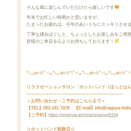
そんな風に楽しんでいただけたら嬉しいです
年末でお忙しい時期かと思いますが、
たまったお疲れは、今年のあいうちにスッキリさせ
丁寧な揉みほぐしと、ちょっとしたお楽しみをご用
皆様のご来店を心よりお待ちしております！
*:..｡o○☆ﾟ･:,｡*:..｡o○☆*:ﾟ･:,｡*:..｡o○☆ﾟ･:,｡*:..｡o○☆ﾟ･:
リラクゼーションサロン「ホットハンド（ほっとは
------------------------------------------------------------------
＜お問い合わせ・ご予約はこちらまで＞
【TEL】052-241-7878 【E-mail】info@nagoya-hoth
【ご予約】
https://reservia.jp/shop/reserve/6154
☆ホットハンド鶴舞店☆