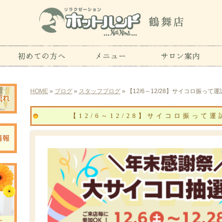
HOME
»
ブログ
»
スタッフブログ
» 【12/6～12/28】サイコロ振って
【12/6～12/28】サイコロ振って運