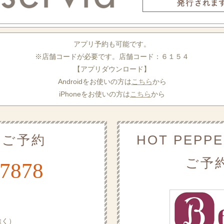
アプリ予約も可能です。
※店舗コードが必要です。店舗コード：６１５４
【アプリダウンロード】
Androidをお使いの方は
こちら
から
iPhoneをお使いの方は
こちら
から
のご予約
HOT PEPPE
ご予
-7878
除く）