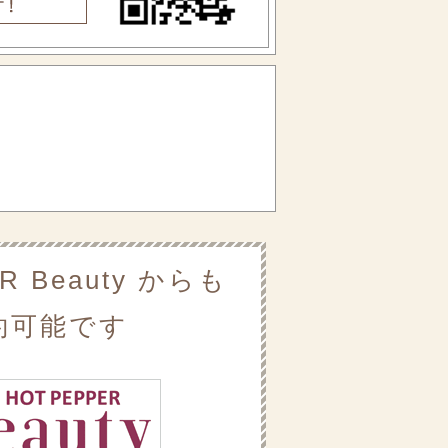
R Beauty からも
約可能です