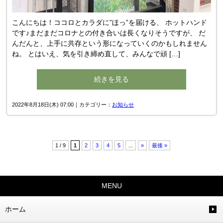
こんにちは！ココロとカラダに”ほっ”を届ける、 ホットハンド
です♪まだまだコロナとの付き合いは長くなりそうですが、 だ
んだんと、上手に共存という形になっていくのかもしれません
ね。 とはいえ、気を引き締め直して、みんなで頑 […]
続きを見る
2022年8月18日(木) 07:00｜カテゴリー：
お知らせ
1 / 9
1
2
3
4
5
...
»
最後 »
MENU
ホーム