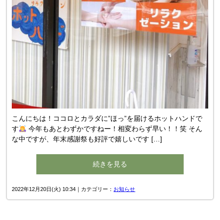
こんにちは！ココロとカラダに”ほっ”を届けるホットハンドで
す
今年もあとわずかですねー！相変わらず早い！！笑 そん
な中ですが、年末感謝祭も好評で嬉しいです […]
続きを見る
2022年12月20日(火) 10:34｜カテゴリー：
お知らせ