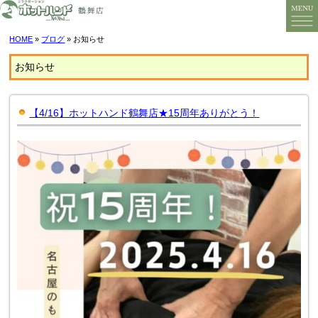
HOME
»
ブログ
» お知らせ
お知らせ
【4/16】ホットハンド鶴舞店★15周年ありがとう！